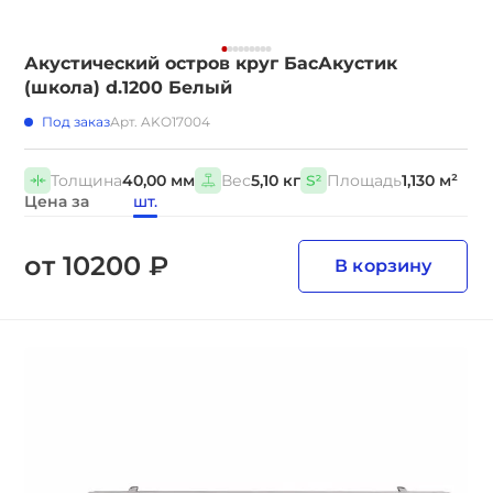
Акустический остров круг БасАкустик
(школа) d.1200 Белый
Под заказ
Арт. AKO17004
Толщина
40,00 мм
Вес
5,10 кг
Площадь
1,130 м²
Цена за
шт.
от 10200 ₽
В корзину