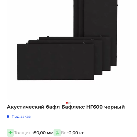
Акустический бафл Бафлекс НГ600 черный
Под заказ
Толщина
50,00 мм
Вес
2,00 кг