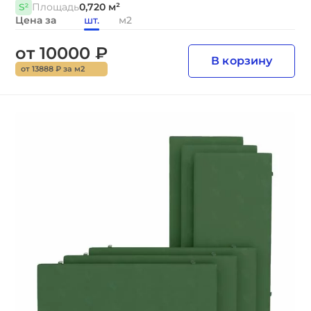
Площадь
0,720 м²
Цена за
шт.
м2
от 10000 ₽
В корзину
от 13888 ₽ за м2