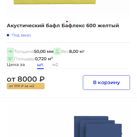
Акустический бафл Бафлекс 600 желтый
Под заказ
Толщина
50,00 мм
Вес
8,00 кг
Площадь
0,720 м²
Цена за
шт.
м2
от 8000 ₽
В корзину
от 11111 ₽ за м2