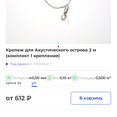
Крепеж для Акустического острова 2 м
(комплект 1 крепление)
Под заказ
Арт. К0100022_1
Толщина
40,00 мм
Вес
0,10 кг
Площадь
0,500 м²
Цена за
уп.
от 612 ₽
В корзину