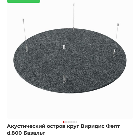
Акустический остров круг Виридис Фелт
d.800 Базальт