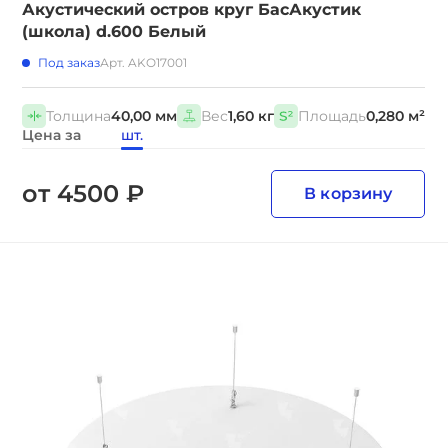
Акустический остров круг БасАкустик
(школа) d.600 Белый
Под заказ
Арт. AKO17001
Толщина
40,00 мм
Вес
1,60 кг
Площадь
0,280 м²
Цена за
шт.
от 4500 ₽
В корзину