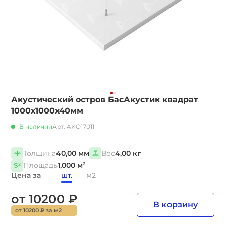
Акустический остров БасАкустик квадрат
1000х1000х40мм
В наличии
Арт. AKO17011
Толщина
40,00 мм
Вес
4,00 кг
Площадь
1,000 м²
Цена за
шт.
м2
от 10200 ₽
В корзину
от 10200 ₽ за м2