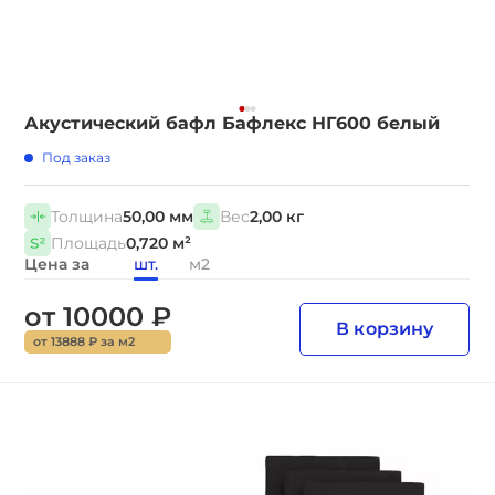
Акустический бафл Бафлекс НГ600 белый
Под заказ
Толщина
50,00 мм
Вес
2,00 кг
Площадь
0,720 м²
Цена за
шт.
м2
от 10000 ₽
В корзину
от 13888 ₽ за м2