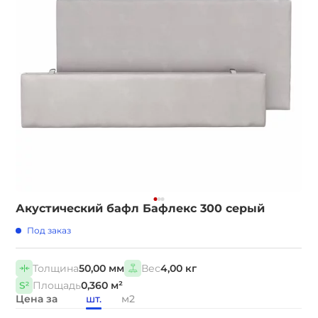
Акустический бафл Бафлекс 300 серый
Под заказ
Толщина
50,00 мм
Вес
4,00 кг
Площадь
0,360 м²
Цена за
шт.
м2