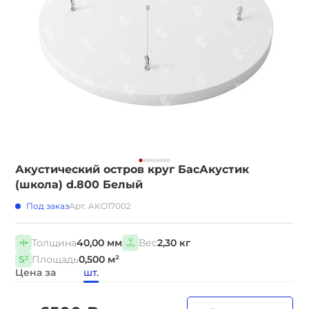
Акустический остров круг БасАкустик
(школа) d.800 Белый
Под заказ
Арт. AKO17002
Толщина
40,00 мм
Вес
2,30 кг
Площадь
0,500 м²
Цена за
шт.