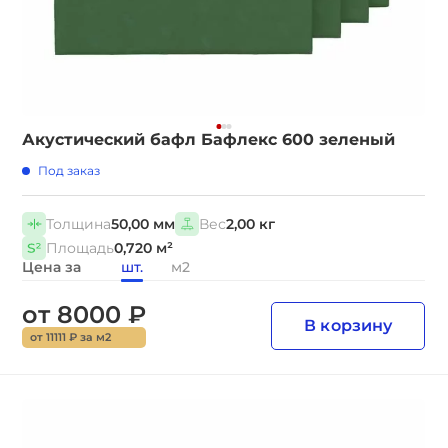
Акустический бафл Бафлекс 600 зеленый
Под заказ
Толщина
50,00 мм
Вес
2,00 кг
Площадь
0,720 м²
Цена за
шт.
м2
от 8000 ₽
В корзину
от 11111 ₽ за м2