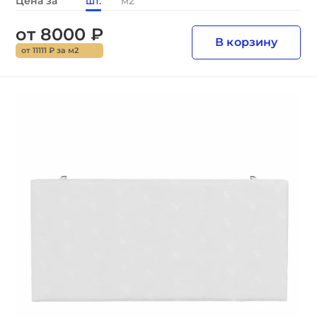
Цена за
шт.
м2
от 8000 ₽
В корзину
от 11111 ₽ за м2