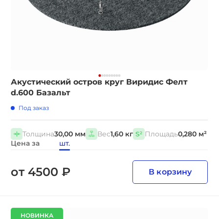
Акустический остров круг Виридис Фелт
d.600 Базальт
Под заказ
Толщина
30,00 мм
Вес
1,60 кг
Площадь
0,280 м²
Цена за
шт.
от 4500 ₽
В корзину
НОВИНКА