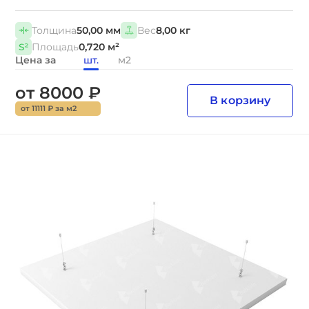
Толщина
50,00 мм
Вес
8,00 кг
Площадь
0,720 м²
Цена за
шт.
м2
от 8000 ₽
В корзину
от 11111 ₽ за м2