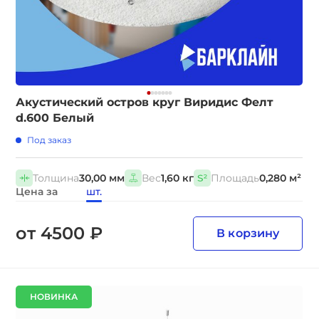
Акустический остров круг Виридис Фелт
d.600 Белый
Под заказ
Толщина
30,00 мм
Вес
1,60 кг
Площадь
0,280 м²
Цена за
шт.
от 4500 ₽
В корзину
НОВИНКА