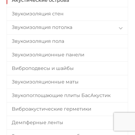
Акустические острова
Звукоизоляция стен
Звукоизоляция потолка
Звукоизоляция пола
Звукоизоляционные панели
Виброподвесы и шайбы
Звукоизоляционные маты
Звукопоглощающие плиты БасАкустик
Виброакустические герметики
Демпферные ленты