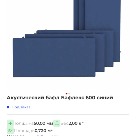
Акустический бафл Бафлекс 600 синий
Под заказ
Толщина
50,00 мм
Вес
2,00 кг
Площадь
0,720 м²