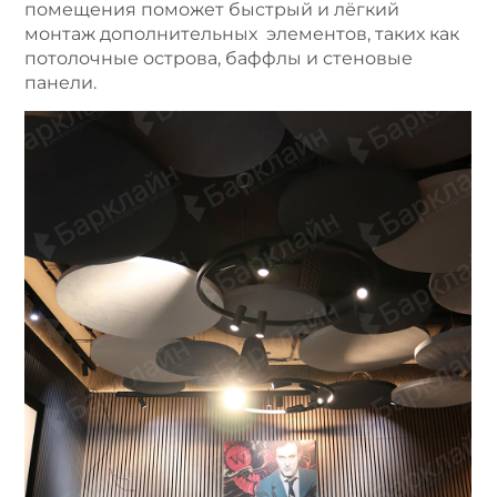
помещения поможет быстрый и лёгкий
монтаж дополнительных элементов, таких как
потолочные острова, баффлы и стеновые
панели.