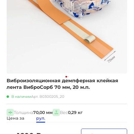
Виброизоляционная демпферная клейкая
лента ВиброСорб 70 мм, 20 м.п.
В наличии
Арт. В0300205_20
Толщина
70,00 мм
Вес
0,29 кг
Цена за
рул.