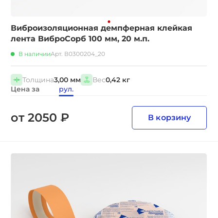
Виброизоляционная демпферная клейкая
лента ВиброСорб 100 мм, 20 м.п.
В наличии
Арт. В0300204_20
Толщина
3,00 мм
Вес
0,42 кг
Цена за
рул.
от 2050 ₽
В корзину