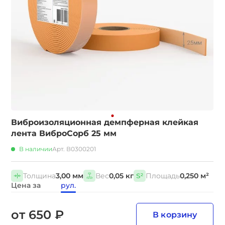
Виброизоляционная демпферная клейкая
лента ВиброСорб 25 мм
В наличии
Арт. В0300201
Толщина
3,00 мм
Вес
0,05 кг
Площадь
0,250 м²
Цена за
рул.
от 650 ₽
В корзину