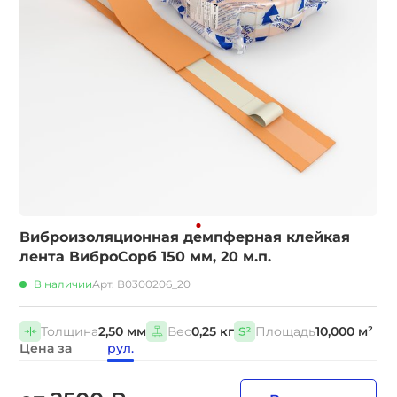
Виброизоляционная демпферная клейкая
лента ВиброСорб 150 мм, 20 м.п.
В наличии
Арт. В0300206_20
Толщина
2,50 мм
Вес
0,25 кг
Площадь
10,000 м²
Цена за
рул.