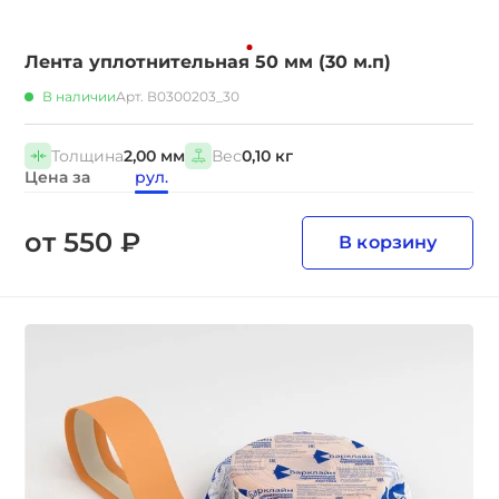
Лента уплотнительная 50 мм (30 м.п)
В наличии
Арт. В0300203_30
Толщина
2,00 мм
Вес
0,10 кг
Цена за
рул.
от 550 ₽
В корзину