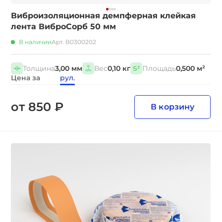
Виброизоляционная демпферная клейкая
лента ВиброСорб 50 мм
В наличии
Арт. В0300202
Толщина
3,00 мм
Вес
0,10 кг
Площадь
0,500 м²
Цена за
рул.
от 850 ₽
В корзину