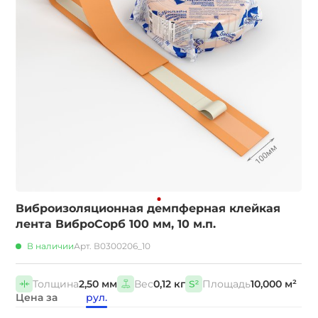
Виброизоляционная демпферная клейкая
лента ВиброСорб 100 мм, 10 м.п.
В наличии
Арт. В0300206_10
Толщина
2,50 мм
Вес
0,12 кг
Площадь
10,000 м²
Цена за
рул.