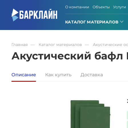
О компании
Объекты
Услуги
КАТАЛОГ МАТЕРИАЛОВ
Главная
Каталог материалов
Акустические о
Акустический бафл 
Описание
Как купить
Доставка