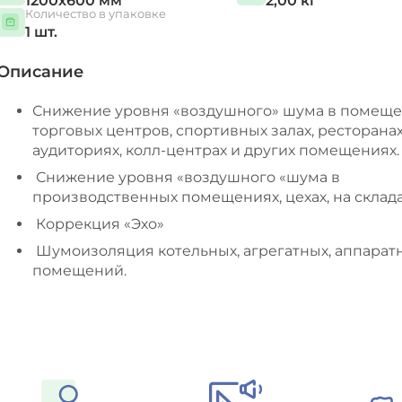
1200х600 мм
2,00 кг
Количество в упаковке
1 шт.
Описание
Снижение уровня «воздушного» шума в помещ
торговых центров, спортивных залах, ресторанах
аудиториях, колл-центрах и других помещениях.
Снижение уровня «воздушного «шума в
производственных помещениях, цехах, на склада
Коррекция «Эхо»
Шумоизоляция котельных, агрегатных, аппарат
помещений.