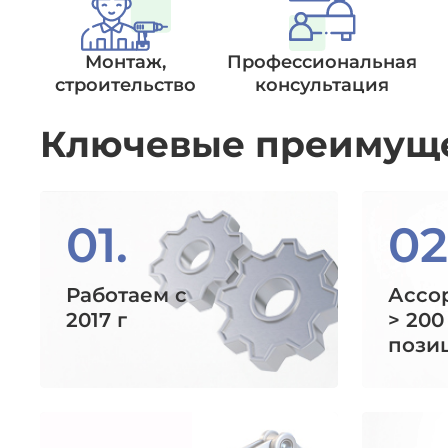
Монтаж,
Профессиональная
строительство
консультация
Ключевые преимущ
01.
02
Работаем с
Ассо
2017 г
> 200
пози