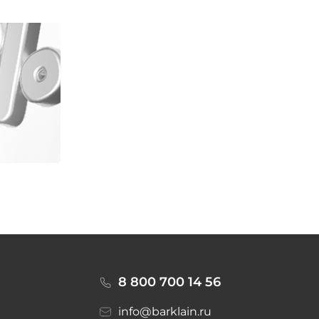
8 800 700 14 56
info@barklain.ru