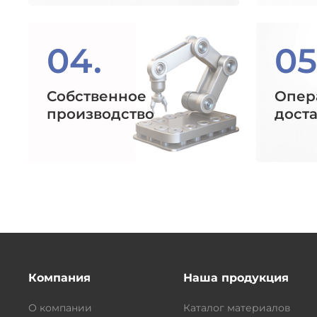
04.
05
Собственное
Опер
производство
дост
Компания
Наша продукция
О компании
Каталог материалов