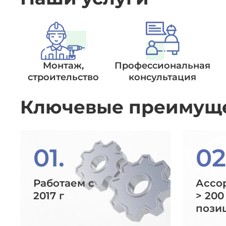
Монтаж,
Профессиональная
строительство
консультация
Ключевые преимущ
01.
02
Работаем с
Ассо
2017 г
> 200
пози