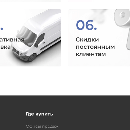
.
06.
ативная
Скидки
авка
постоянным
клиентам
Где купить
Офисы продаж