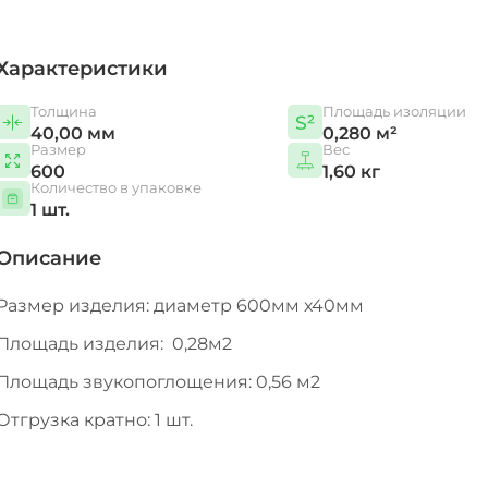
Характеристики
Толщина
Площадь изоляции
40,00 мм
0,280 м²
Размер
Вес
600
1,60 кг
Количество в упаковке
1 шт.
Описание
Размер изделия: диаметр 600мм х40мм
Площадь изделия: 0,28м2
Площадь звукопоглощения: 0,56 м2
Отгрузка кратно: 1 шт.