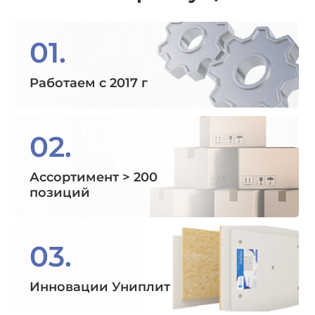
01.
Работаем с 2017 г
02.
Ассортимент > 200
позиций
03.
Инновации Униплит