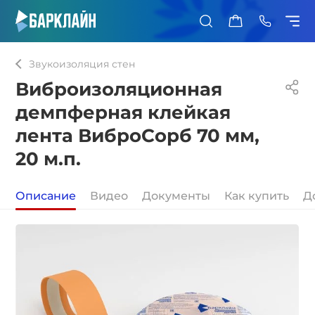
0
Звукоизоляция стен
Виброизоляционная
демпферная клейкая
лента ВиброСорб 70 мм,
20 м.п.
Описание
Видео
Документы
Как купить
Д