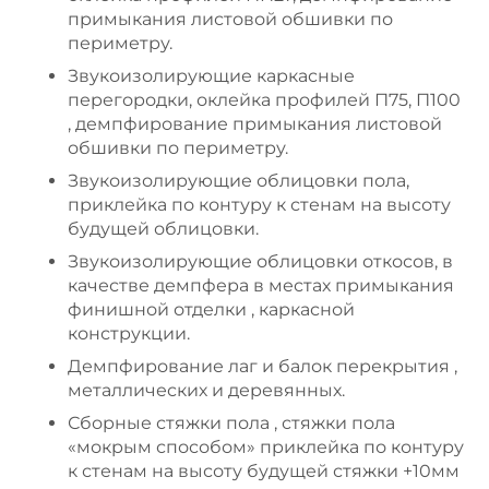
примыкания листовой обшивки по
периметру.
Звукоизолирующие каркасные
перегородки, оклейка профилей П75, П100
, демпфирование примыкания листовой
обшивки по периметру.
Звукоизолирующие облицовки пола,
приклейка по контуру к стенам на высоту
будущей облицовки.
Звукоизолирующие облицовки откосов, в
качестве демпфера в местах примыкания
финишной отделки , каркасной
конструкции.
Демпфирование лаг и балок перекрытия ,
металлических и деревянных.
Сборные стяжки пола , стяжки пола
«мокрым способом» приклейка по контуру
к стенам на высоту будущей стяжки +10мм