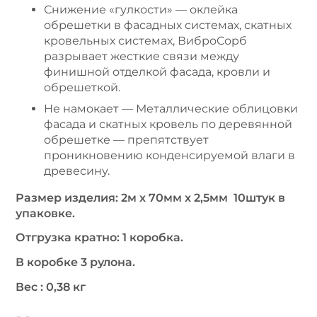
Снижение «гулкости» — оклейка
обрешетки в фасадных системах, скатных
кровельных системах, ВиброСорб
разрывает жесткие связи между
финишной отделкой фасада, кровли и
обрешеткой.
Не намокает — Металлические облицовки
фасада и скатных кровель по деревянной
обрешетке — препятствует
проникновению конденсируемой влаги в
древесину.
Размер изделия: 2м х 70мм х 2,5мм 10штук в
упаковке.
Отгрузка кратно: 1 коробка.
В коробке 3 рулона.
Вес : 0,38 кг