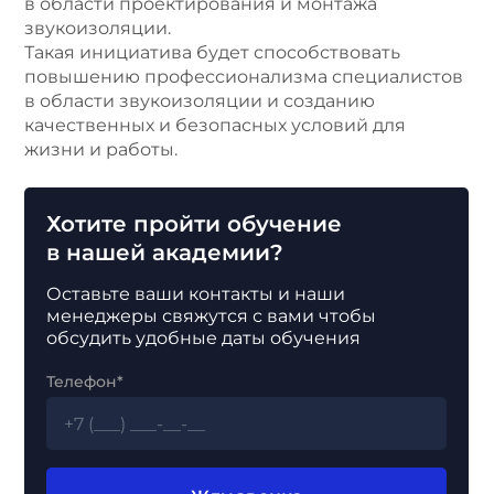
в области проектирования и монтажа
звукоизоляции.
Такая инициатива будет способствовать
повышению профессионализма специалистов
в области звукоизоляции и созданию
качественных и безопасных условий для
жизни и работы.
Хотите пройти обучение
в нашей академии?
Оставьте ваши контакты и наши
менеджеры свяжутся с вами чтобы
обсудить удобные даты обучения
Телефон*