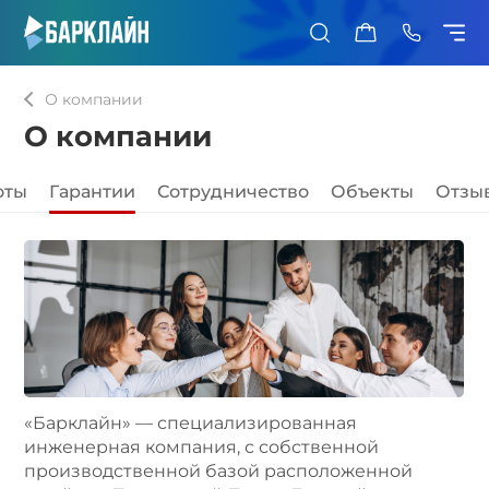
0
О компании
О компании
оты
Гарантии
Сотрудничество
Объекты
Отзы
«Барклайн» — специализированная
инженерная компания, с собственной
производственной базой расположенной