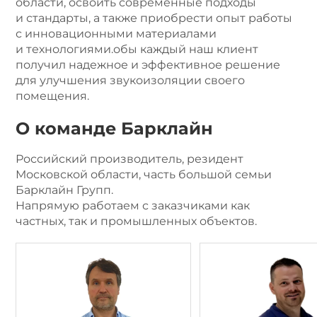
области, освоить современные подходы
и стандарты, а также приобрести опыт работы
с инновационными материалами
и технологиями.обы каждый наш клиент
получил надежное и эффективное решение
для улучшения звукоизоляции своего
помещения.
О команде Барклайн
Российский производитель, резидент
Московской области, часть большой семьи
Барклайн Групп.
Напрямую работаем с заказчиками как
частных, так и промышленных объектов.