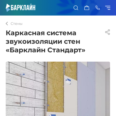
0
Стены
Каркасная система
звукоизоляции стен
«Барклайн Стандарт»