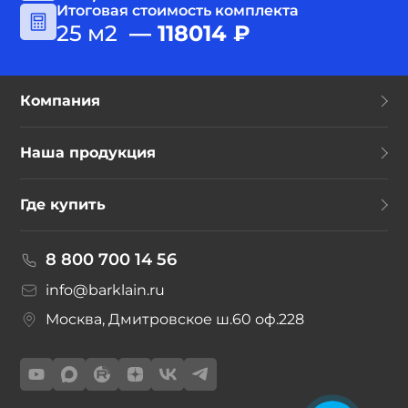
Итоговая стоимость комплекта
25
м2
—
118014
₽
Компания
Наша продукция
Где купить
8 800 700 14 56
info@barklain.ru
Москва, Дмитровское ш.60 оф.228