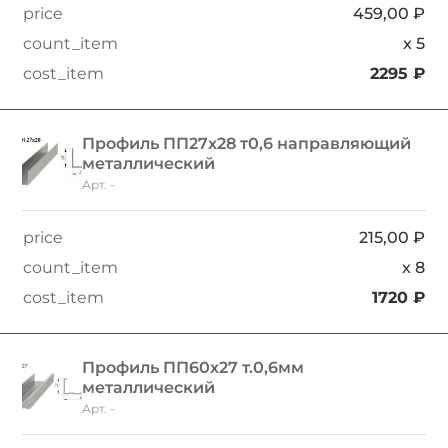
459,00
₽
x
5
2295
₽
Профиль ПП27х28 т0,6 направляющий
металлический
Арт. -
215,00
₽
x
8
1720
₽
Профиль ПП60х27 т.0,6мм
металлический
Арт. -