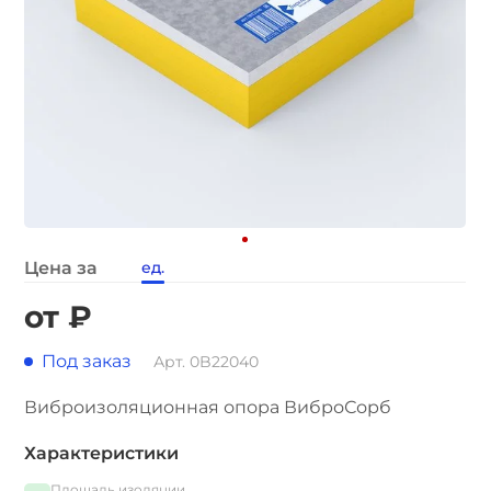
Цена за
ед.
от ₽
Под заказ
Арт. 0B22040
Виброизоляционная опора ВиброСорб
Характеристики
Площадь изоляции