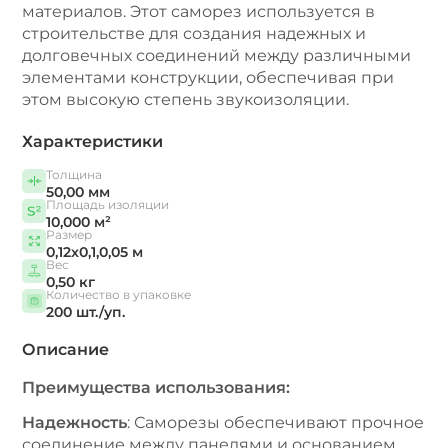
материалов. Этот саморез используется в
строительстве для создания надежных и
долговечных соединений между различными
элементами конструкции, обеспечивая при
этом высокую степень звукоизоляции.
Характеристики
Толщина
50,00 мм
Площадь изоляции
10,000 м²
Размер
0,12x0,1,0,05 м
Вес
0,50 кг
Количество в упаковке
200 шт./уп.
Описание
Преимущества использования:
Надежность
: Саморезы обеспечивают прочное
соединение между панелями и основанием,