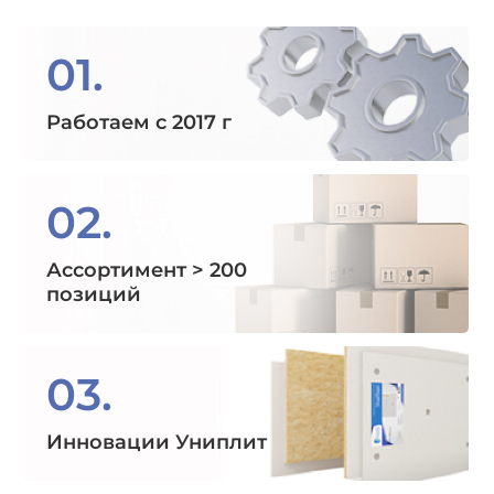
01.
Работаем с 2017 г
02.
Ассортимент > 200
позиций
03.
Инновации Униплит