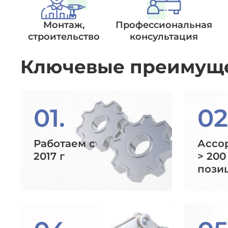
Монтаж,
Профессиональная
строительство
консультация
Ключевые преимущ
01.
02
Работаем с
Ассо
2017 г
> 200
пози