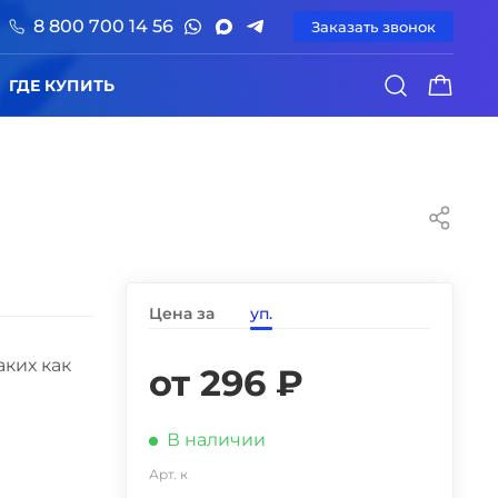
8 800 700 14 56
Заказать звонок
0
ГДЕ КУПИТЬ
Цена за
уп.
ких как
от 296 ₽
В наличии
Арт. к