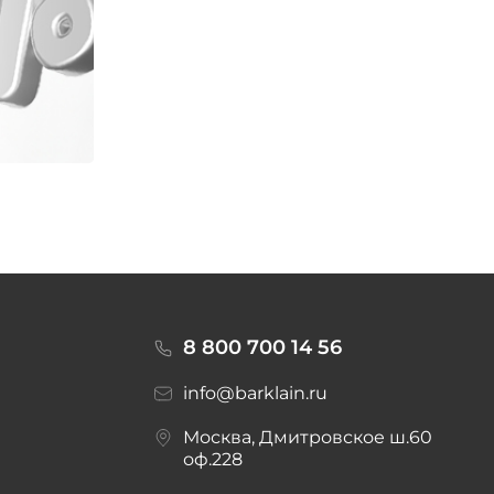
8 800 700 14 56
info@barklain.ru
Москва, Дмитровское ш.60
оф.228