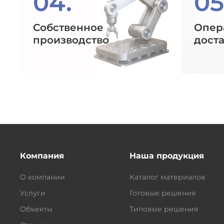
04.
05
Собственное
Опер
производство
дост
Компания
Наша продукция
О компании
Каталог материалов
Услуги
Готовые решения
Объекты
Типовые решения