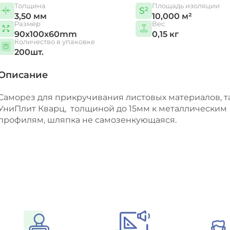
Толщина
Площадь изоляции
3,50 мм
10,000 м²
Размер
Вес
90x100x60mm
0,15 кг
Количество в упаковке
200шт.
Описание
Саморез для прикручивания листовых материалов, та
УниПлит Кварц, толщиной до 15мм к металлическим
профилям, шляпка не самозенкующаяся.