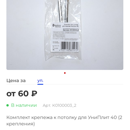
Цена за
уп.
от 60 ₽
В наличии
Арт. К0100003_2
Комплект крепежа к потолку для УниПлит 40 (2
крепления)