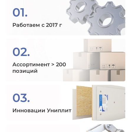
01.
Работаем с 2017 г
02.
Ассортимент > 200
позиций
03.
Инновации Униплит