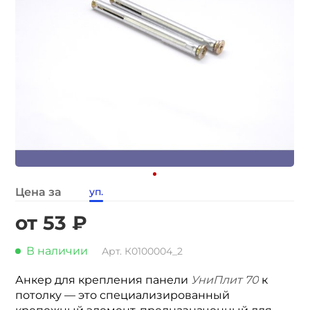
Цена за
уп.
от 53 ₽
В наличии
Арт. К0100004_2
Анкер для крепления панели
УниПлит 70
к
потолку — это специализированный