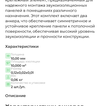
крепежный элемент, предназначенный для
надежного монтажа звукоизоляционных
панелей в помещениях различного
назначения. Этот комплект включает два
анкера, что обеспечивает симметричное и
устойчивое крепление панели к потолочной
поверхности, обеспечивая высокий уровень
звукоизоляции и прочности конструкции.
Характеристики
Толщина
10,00 мм
Площадь изоляции
10,000 м²
Размер
0,12х0,02х0,01
Вес
0,06 кг
Количество в упаковке
2 шт./уп.
Описание