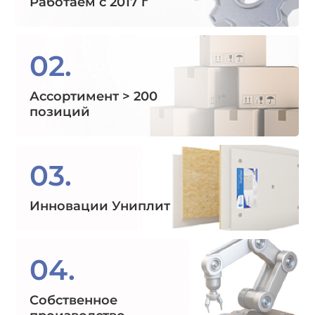
Работаем с 2017 г
02.
Ассортимент > 200
позиций
03.
Инновации Униплит
04.
Собственное