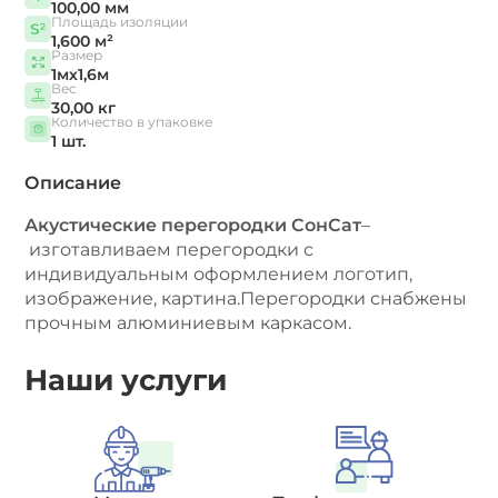
100,00 мм
Площадь изоляции
1,600 м²
Размер
1мх1,6м
Вес
30,00 кг
Количество в упаковке
1 шт.
Описание
Акустические перегородки СонСат
–
изготавливаем перегородки с
индивидуальным оформлением логотип,
изображение, картина.Перегородки снабжены
прочным алюминиевым каркасом.
Наши услуги