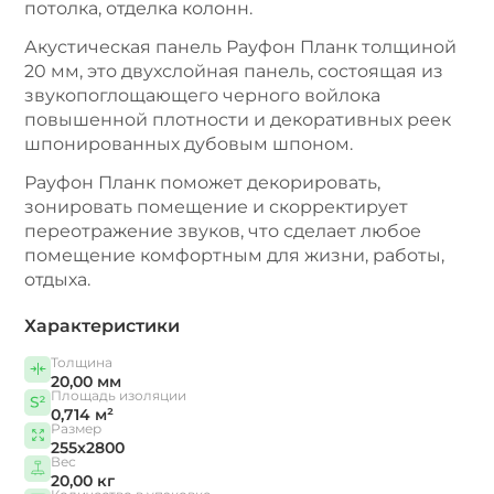
потолка, отделка колонн.
Акустическая панель Рауфон Планк толщиной
20 мм, это двухслойная панель, состоящая из
звукопоглощающего черного войлока
повышенной плотности и декоративных реек
шпонированных дубовым шпоном.
Рауфон Планк поможет декорировать,
зонировать помещение и скорректирует
переотражение звуков, что сделает любое
помещение комфортным для жизни, работы,
отдыха.
Характеристики
Толщина
20,00 мм
Площадь изоляции
0,714 м²
Размер
255х2800
Вес
20,00 кг