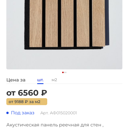
Цена за
шт.
м2
от 6560 ₽
от 9188 ₽ за м2
Под заказ
Арт. АФ015020001
Акустическая панель реечная для стен ,