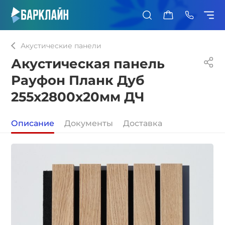
0
Акустические панели
Акустическая панель
Рауфон Планк Дуб
255х2800х20мм ДЧ
Описание
Документы
Доставка