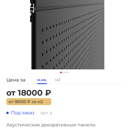
Цена за
м.кв.
м2
от 18000 ₽
от 18000 ₽ за м2
Под заказ
Арт. а
Акустические декоративные панели.