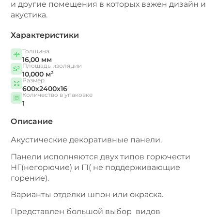
и другие помещения в которых важен дизайн и
акустика.
Характеристики
Толщина
16,00 мм
Площадь изоляции
10,000 м²
Размер
600х2400х16
Количество в упаковке
1
Описание
Акустические декоративные панели.
Панели исполняются двух типов горючести
НГ(негорючие) и Г1( не поддерживающие
горение).
Варианты отделки шпон или окраска.
Представлен большой выбор видов