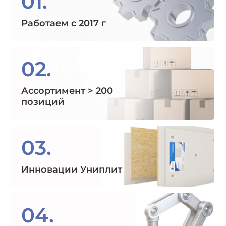
01.
Работаем с 2017 г
02.
Ассортимент > 200
позиций
03.
Инновации Униплит
04.