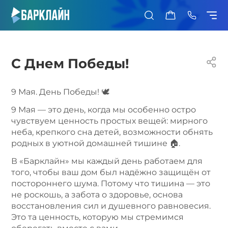
0
С Днем Победы!
9 Мая. День Победы! 🕊
9 Мая — это день, когда мы особенно остро
чувствуем ценность простых вещей: мирного
неба, крепкого сна детей, возможности обнять
родных в уютной домашней тишине 🏠.
В «Барклайн» мы каждый день работаем для
того, чтобы ваш дом был надёжно защищён от
постороннего шума. Потому что тишина — это
не роскошь, а забота о здоровье, основа
восстановления сил и душевного равновесия.
Это та ценность, которую мы стремимся