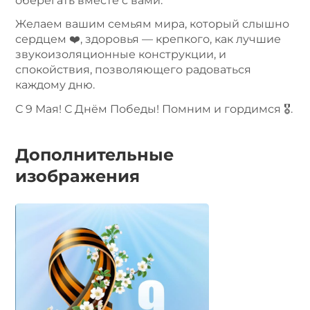
оберегать вместе с вами.
Желаем вашим семьям мира, который слышно
сердцем ❤️, здоровья — крепкого, как лучшие
звукоизоляционные конструкции, и
спокойствия, позволяющего радоваться
каждому дню.
С 9 Мая! С Днём Победы! Помним и гордимся 🎖️.
Дополнительные
изображения